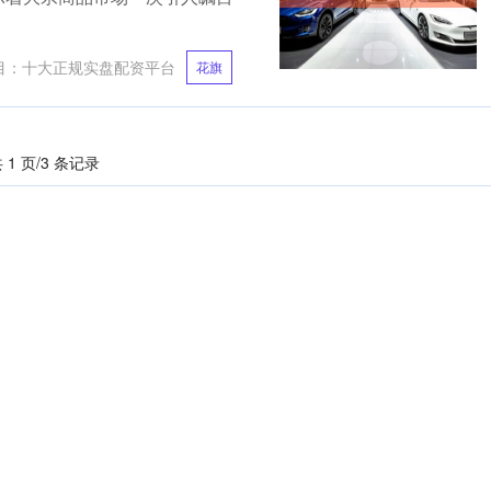
目：
十大正规实盘配资平台
花旗
 1 页/3 条记录