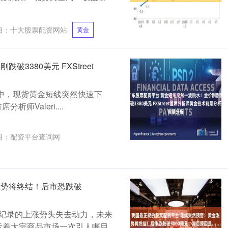
目：
十大股票配资网站
黄金
380美元 FXStreet
市盘中，现货黄金短线突然快速下
析师Valeri....
目：
配资平台查询网
涨势将终结！后市恐跌破
纪录的上涨势头失去动力，未来
预示着大宗商品市场一次引人瞩目