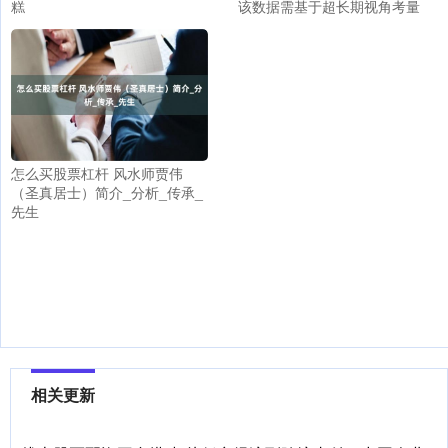
糕
该数据需基于超长期视角考量
怎么买股票杠杆 风水师贾伟
（圣真居士）简介_分析_传承_
先生
相关更新