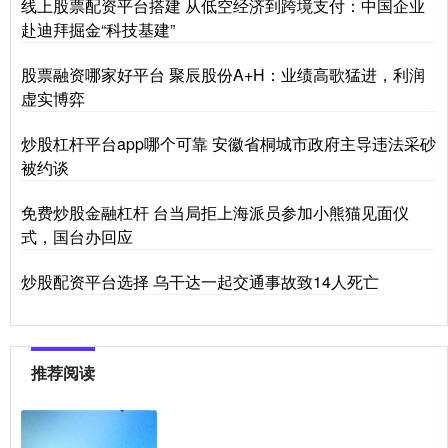
线上股票配资平台搭建 从低空经济到跨境支付：中国企业
赴迪拜掘金“科技基建”
股票融资哪家好平台 聚辰股份A+H：业绩高歌猛进，利润
虚实博弈
炒股杠杆平台app哪个可靠 安徽省桐城市政府主导违法采砂
被约谈
免费炒股金融杠杆 台当局拒上海派员参加小熊猫见面仪
式，国台办回应
炒股配资平台选择 乌干达一起交通事故致14人死亡
推荐阅读