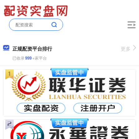
正规配资平台排行
更多
已收录
999
+家平台