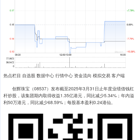
热点栏目 自选股 数据中心 行情中心 资金流向 模拟交易 客户端
创辉珠宝（08537）发布截至2025年3月31日止年度业绩借钱杠
杆炒股，该集团期内取得收益1.35亿港元，同比减少5.34%；年内溢
利50万港元，同比减少68.59%；每股基本盈利0.24港仙。