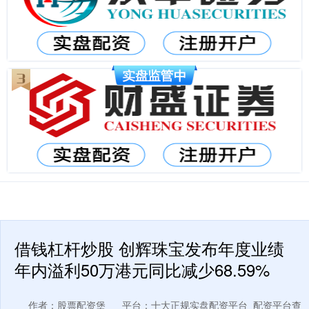
借钱杠杆炒股 创辉珠宝发布年度业绩
年内溢利50万港元同比减少68.59%
作者：股票配资堡
平台：十大正规实盘配资平台_配资平台查