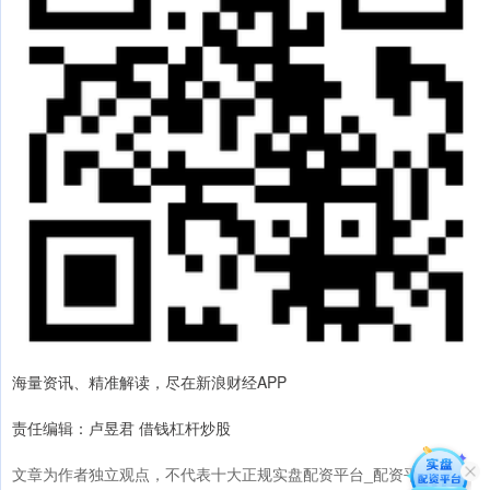
海量资讯、精准解读，尽在新浪财经APP
责任编辑：卢昱君 借钱杠杆炒股
文章为作者独立观点，不代表十大正规实盘配资平台_配资平台查询