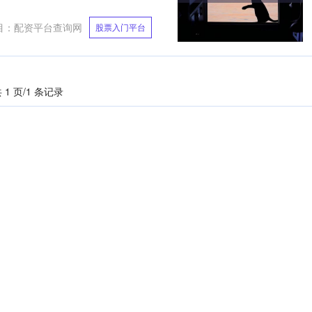
目：
配资平台查询网
股票入门平台
 1 页/1 条记录