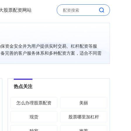
大股票配资网站
确保资金安全并为用户提供实时交易、杠杆配资等服
具备完善的客户服务体系和多种配资方案，适合不同需
热点关注
怎么办理股票配资
美丽
现货
股票哪里加杠杆
独家
推荐