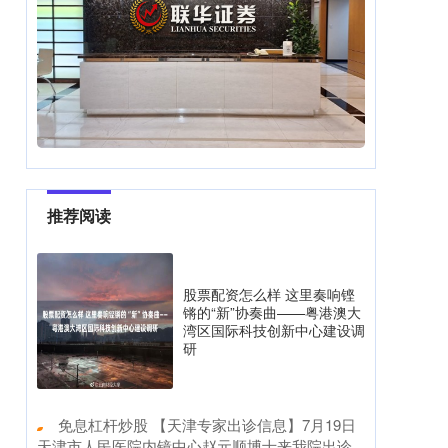
推荐阅读
股票配资怎么样 这里奏响铿
锵的“新”协奏曲——粤港澳大
湾区国际科技创新中心建设调
研
​免息杠杆炒股 【天津专家出诊信息】7月19日
天津市人民医院内镜中心赵元顺博士来我院出诊_