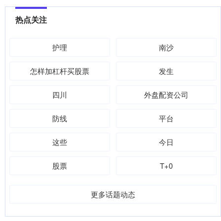
热点关注
护理
南沙
怎样加杠杆买股票
发生
四川
外盘配资公司
防线
平台
这些
今日
股票
T+0
更多话题动态