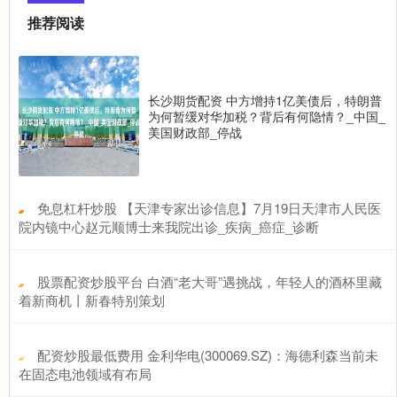
推荐阅读
长沙期货配资 中方增持1亿美债后，特朗普
为何暂缓对华加税？背后有何隐情？_中国_
美国财政部_停战
​免息杠杆炒股 【天津专家出诊信息】7月19日天津市人民医
院内镜中心赵元顺博士来我院出诊_疾病_癌症_诊断
​股票配资炒股平台 白酒“老大哥”遇挑战，年轻人的酒杯里藏
着新商机丨新春特别策划
​配资炒股最低费用 金利华电(300069.SZ)：海德利森当前未
在固态电池领域有布局