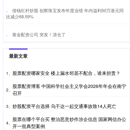
​借钱杠杆炒股 创辉珠宝发布年度业绩 年内溢利50万港元同
比减少68.59%
​黄金配资公司 突发！清仓了
最新文章
股票配资哪家安全 楼上漏水邻居不配合，谁来担责？
1、
股票配资博客 中国科学社会主义学会2026年年会在南宁
2、
召开
炒股配资平台选择 乌干达一起交通事故致14人死亡
3、
股票在哪个平台买 整治恶意炒作涉企信息 国家网信办公
4、
开一批典型案例