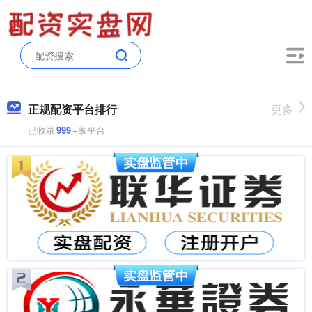
正规配资平台排行
更多
已收录
999
+家平台