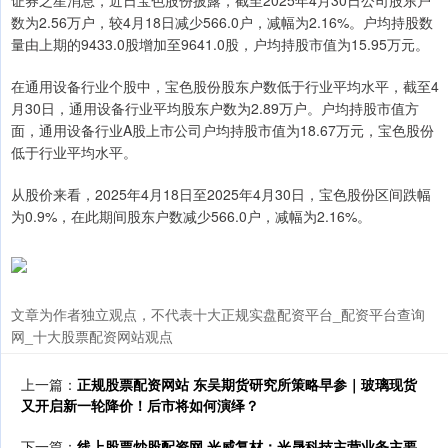
证券之星消息，近日宝色股份披露，截至2025年4月30日公司股东户
数为2.56万户，较4月18日减少566.0户，减幅为2.16%。户均持股数
量由上期的9433.0股增加至9641.0股，户均持股市值为15.95万元。
在通用设备行业个股中，宝色股份股东户数低于行业平均水平，截至4
月30日，通用设备行业平均股东户数为2.89万户。户均持股市值方
面，通用设备行业A股上市公司户均持股市值为18.67万元，宝色股份
低于行业平均水平。
从股价来看，2025年4月18日至2025年4月30日，宝色股份区间跌幅
为0.9%，在此期间股东户数减少566.0户，减幅为2.16%。
文章为作者独立观点，不代表十大正规实盘配资平台_配资平台查询
网_十大股票配资网站观点
上一篇：
正规股票配资网站 东吴期货研究所策略早参｜玻璃现货
又开启新一轮降价！后市将如何演绎？
下一篇：
线上股票炒股配资网 光威复材：光晟科技主营业务主要