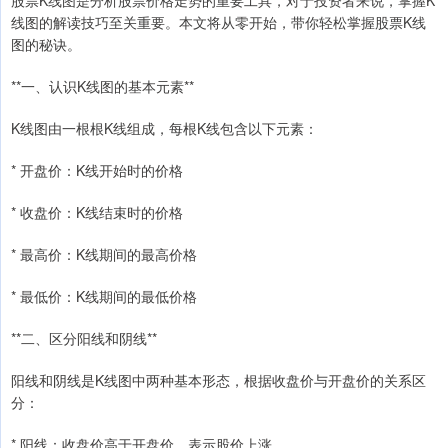
股票K线图是分析股票价格走势的重要工具，对于投资者来说，掌握K
线图的解读技巧至关重要。本文将从零开始，带你轻松掌握股票K线
图的秘诀。
**一、认识K线图的基本元素**
K线图由一根根K线组成，每根K线包含以下元素：
* 开盘价：K线开始时的价格
* 收盘价：K线结束时的价格
* 最高价：K线期间的最高价格
* 最低价：K线期间的最低价格
**二、区分阳线和阴线**
阳线和阴线是K线图中两种基本形态，根据收盘价与开盘价的关系区
分：
* 阳线：收盘价高于开盘价，表示股价上涨