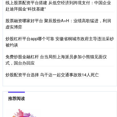
线上股票配资平台搭建 从低空经济到跨境支付：中国企业
赴迪拜掘金“科技基建”
股票融资哪家好平台 聚辰股份A+H：业绩高歌猛进，利润
虚实博弈
炒股杠杆平台app哪个可靠 安徽省桐城市政府主导违法采砂
被约谈
免费炒股金融杠杆 台当局拒上海派员参加小熊猫见面仪
式，国台办回应
炒股配资平台选择 乌干达一起交通事故致14人死亡
推荐阅读