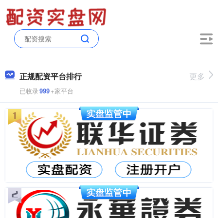
正规配资平台排行
更多
已收录
999
+家平台