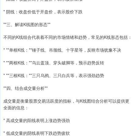
* 阴线：收盘价低于开盘价，表示股价下跌
**三、解读K线图的形态**
不同的K线组合代表着不同的市场情绪和趋势，常见的K线形态包括：
* **单根K线：**锤子线、吊颈线、十字星等，反映市场犹豫不决
* **两根K线：**乌云盖顶、穿头破脚等，预示趋势反转
* **三根K线：**三只乌鸦、三只白兵等，表示强劲趋势
**四、结合成交量分析**
成交量是衡量股票交易活跃度的指标，与K线图结合分析可以提供更
全面的信息：
* 高成交量的阳线表明上涨趋势强劲
* 低成交量的阴线表明下跌趋势疲软