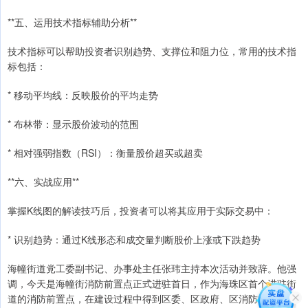
**五、运用技术指标辅助分析**
技术指标可以帮助投资者识别趋势、支撑位和阻力位，常用的技术指
标包括：
* 移动平均线：反映股价的平均走势
* 布林带：显示股价波动的范围
* 相对强弱指数（RSI）：衡量股价超买或超卖
**六、实战应用**
掌握K线图的解读技巧后，投资者可以将其应用于实际交易中：
* 识别趋势：通过K线形态和成交量判断股价上涨或下跌趋势
海幢街道党工委副书记、办事处主任张玮主持本次活动并致辞。他强
调，今天是海幢街消防前置点正式进驻首日，作为海珠区首个进驻街
道的消防前置点，在建设过程中得到区委、区政府、区消防救援大队