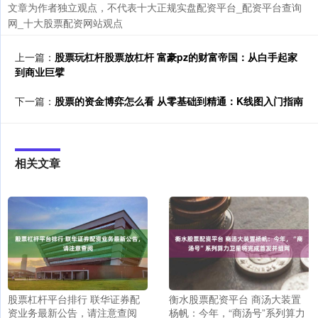
文章为作者独立观点，不代表十大正规实盘配资平台_配资平台查询
网_十大股票配资网站观点
上一篇：
股票玩杠杆股票放杠杆 富豪pz的财富帝国：从白手起家
到商业巨擘
下一篇：
股票的资金博弈怎么看 从零基础到精通：K线图入门指南
相关文章
股票杠杆平台排行 联华证券配
衡水股票配资平台 商汤大装置
资业务最新公告，请注意查阅
杨帆：今年，“商汤号”系列算力