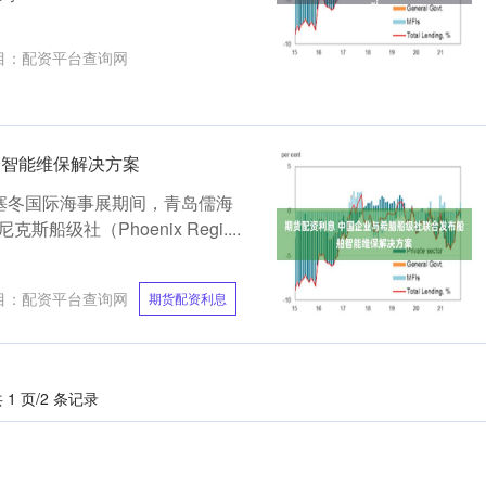
目：
配资平台查询网
舶智能维保解决方案
波塞冬国际海事展期间，青岛儒海
社（Phoenix Regi....
目：
配资平台查询网
期货配资利息
 1 页/2 条记录