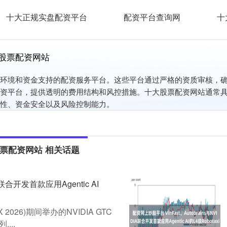
十大正规实盘配资平台
配资平台查询网
十
股票配资网站
环境和资金支持的配资服务平台。这些平台通过严格的资质审核，
资平台，提供透明的费用结构和风控措施。十大股票配资网站通常
性、资金安全以及风险控制能力。
票配资网站 相关话题
A联合开发首款应用Agentic AI
026)期间举办的NVIDIA GTC
...