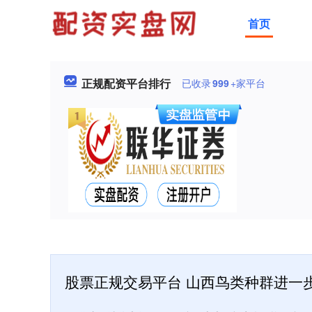
首页
正规配资平台排行
已收录
999
+家平台
股票正规交易平台 山西鸟类种群进一步