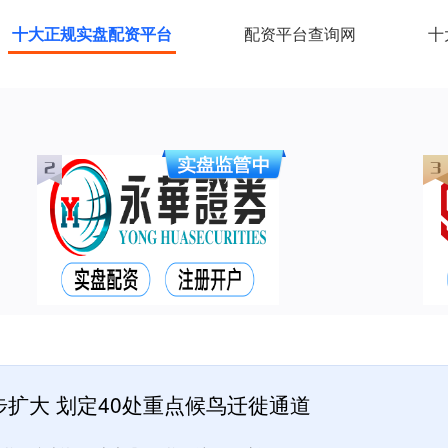
十大正规实盘配资平台
配资平台查询网
十
扩大 划定40处重点候鸟迁徙通道