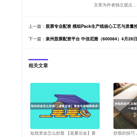
文章为作者独立观点，
上一篇：
股票专业配资 模组Pack生产线核心工艺与质量
下一篇：
泉州股票配资平台 中信尼雅（600084）4月28
相关文章
短线资金怎么炒股 【老夏论金】黄
炒股的技巧