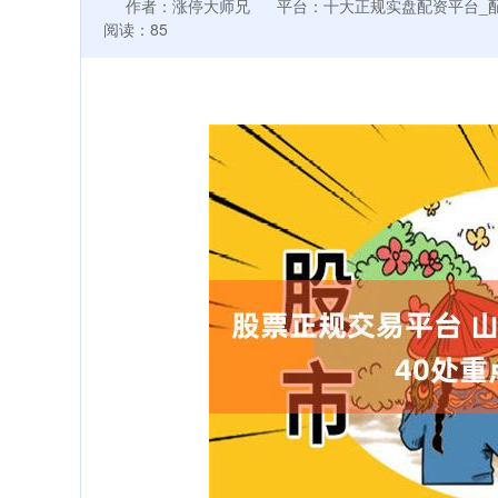
作者：涨停大师兄
平台：十大正规实盘配资平台_
阅读：85