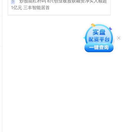
​炒股能杠杆吗 8只创业板股获融资净买入额超
5
1亿元 三丰智能居首