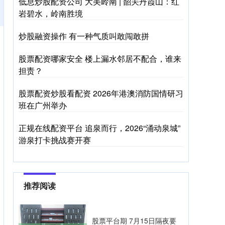
低息炒股配资公司 大美岭南 | 韶关丹霞山：红
岩碧水，岭南胜境
炒股融资操作 有一种气质叫敢闯敢拼
股票配资哪家安全 楼上漏水邻居不配合，谁来
担责？
股票配资炒股看配资 2026年港澳消防国情研习
班在广州举办
正规在线配资平台 追泉而行，2026“涌动泉城”
游泉打卡挑战赛开赛
推荐阅读
股票平台期 7月15日隔夜要