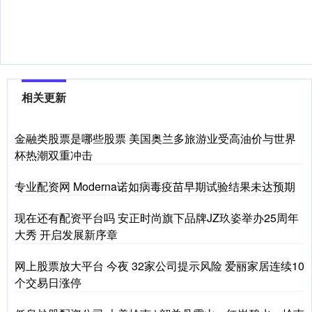
相关更新
金融类股票是哪些股票 美国奥兰多旅游业受高油价与世界
杯热潮双重冲击
专业配资网 Moderna诺如病毒疫苗早期试验结果未达预期
现在还有配资平台吗 安正时尚旗下品牌JZ玖姿举办25周年
大秀 开启发展新序章
网上股票放大平台 今夜 32家公司提示风险 爱丽家居连续10
个交易日涨停