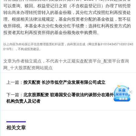
可以查询、赎回。权益登记日之前（不含权益登记日）办理了转托管
转出尚未办理转托管转入的基金份额，其分红方式按照红利再投资处
理。根据相关法律法规规定，基金向投资者分配的基金收益，暂不征
收所得税。本基金本次分红免收分红手续费；选择红利再投资方式的
投资者其红利再投资所得的基金份额免收申购费用。
以上内容为本站据公开信息整理股票杠杆设置，由AI算法生成（网信算备310104345710301240
019号），不构成投资建议。
文章为作者独立观点，不代表十大正规实盘配资平台_配资平台查询
网_十大股票配资网站观点
上一篇：
按天配资 长沙市低空产业发展有限公司成立
下一篇：
北京股票配资 驻港国安公署依法约谈部分在港外国新闻
机构负责人及记者
相关文章