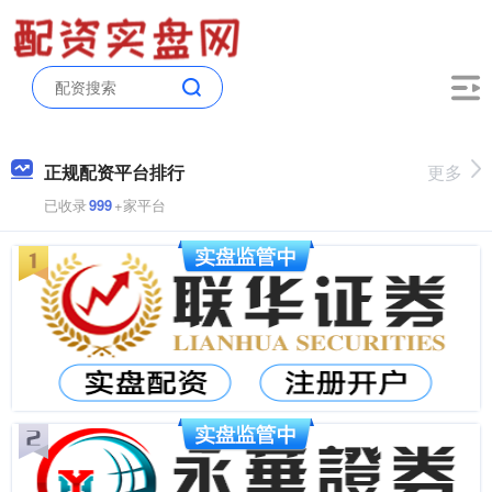
正规配资平台排行
更多
已收录
999
+家平台