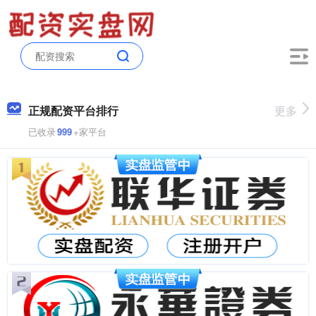
正规配资平台排行
更多
已收录
999
+家平台