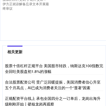
伊方正就谅解备忘录文本开展最
终审议
相关更新
股票十倍杠杆正规平台 美国股市转跌，纳斯达克100指数完
全回吐美股盘初1.8%的涨幅
合法股票配资公司 受广泛回暖提振，美国消费者信心升至
五个月高点，AI已成为消费者关注的一个“显著”因素
正规配资平台线上 承包全国四分之一订单后，龙岗出海升
级刚刚开始丨硬核龙岗再观察