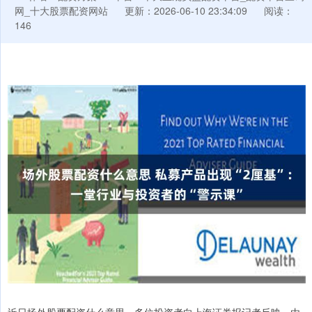
网_十大股票配资网站
更新：2026-06-10 23:34:09
阅读：
146