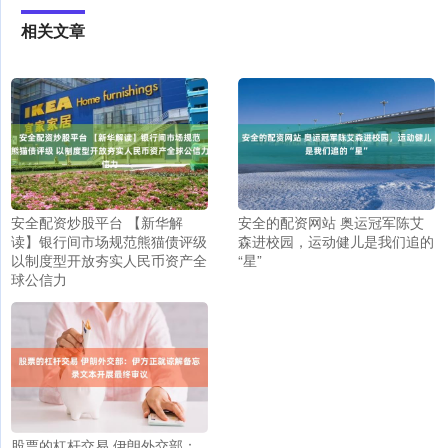
相关文章
安全配资炒股平台 【新华解
安全的配资网站 奥运冠军陈艾
读】银行间市场规范熊猫债评级
森进校园，运动健儿是我们追的
以制度型开放夯实人民币资产全
“星”
球公信力
股票的杠杆交易 伊朗外交部：