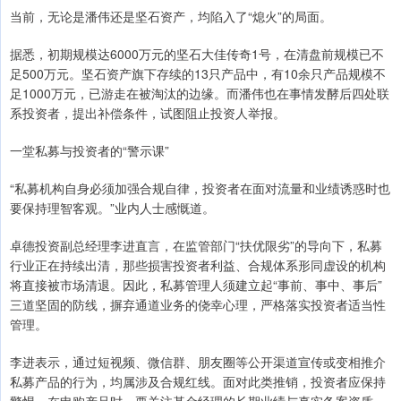
当前，无论是潘伟还是坚石资产，均陷入了“熄火”的局面。
据悉，初期规模达6000万元的坚石大佳传奇1号，在清盘前规模已不
足500万元。坚石资产旗下存续的13只产品中，有10余只产品规模不
足1000万元，已游走在被淘汰的边缘。而潘伟也在事情发酵后四处联
系投资者，提出补偿条件，试图阻止投资人举报。
一堂私募与投资者的“警示课”
“私募机构自身必须加强合规自律，投资者在面对流量和业绩诱惑时也
要保持理智客观。”业内人士感慨道。
卓德投资副总经理李进直言，在监管部门“扶优限劣”的导向下，私募
行业正在持续出清，那些损害投资者利益、合规体系形同虚设的机构
将直接被市场清退。因此，私募管理人须建立起“事前、事中、事后”
三道坚固的防线，摒弃通道业务的侥幸心理，严格落实投资者适当性
管理。
李进表示，通过短视频、微信群、朋友圈等公开渠道宣传或变相推介
私募产品的行为，均属涉及合规红线。面对此类推销，投资者应保持