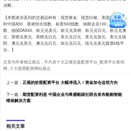
决断。
【本图表涉及到的交易品种有：现货黄金、现货白银、美国原油、富
时中国A50、香港恒生指数、标普500指数、纳斯达克100、道琼斯指
数、德国DAX40、欧元兑美元、欧元兑英镑、欧元兑日元、欧元兑澳
元、英镑兑美元、英镑兑日元、美元兑日元、美元兑加元、美元兑瑞
郎、澳元兑美元、澳元兑日元、加元兑日元、纽元兑美元股票k线平
台。】
文章为作者独立观点，不代表十大正规实盘配资平台_配资平台查询
网_十大股票配资网站观点
上一篇：
正规的炒股配资平台 大幅净流入！资金加仓这些方向
下一篇：
期货配资利息 中国企业与希腊船级社联合发布船舶智能
维保解决方案
相关文章