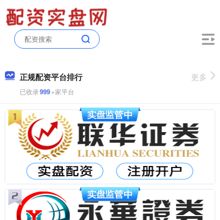
正规配资平台排行
更多
已收录
999
+家平台