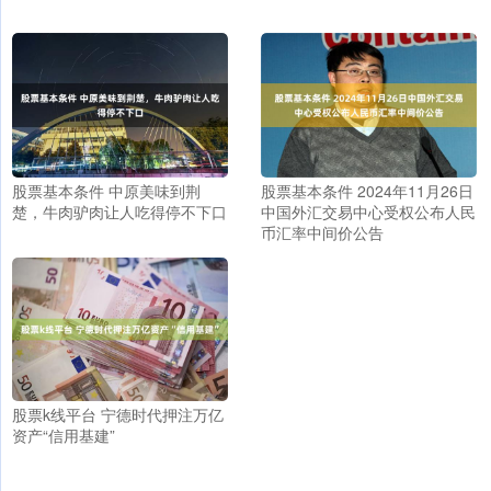
股票基本条件 中原美味到荆
股票基本条件 2024年11月26日
楚，牛肉驴肉让人吃得停不下口
中国外汇交易中心受权公布人民
币汇率中间价公告
股票k线平台 宁德时代押注万亿
资产“信用基建”