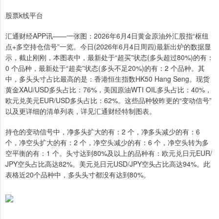
股票k线平台
汇通财经APP讯——一张图：2026年6月4日黄金原油外汇股指“枢纽
点+多空持仓信号”一览。今日(2026年6月4日周四)最新出炉的数据显
示，截止刚刚，本图表中，最新处于“超买”状态(多头超过80%)的有：
0 个品种，最新处于“超卖”状态(多头不足20%)的有：2 个品种。其
中，多头头寸占比最高的是：香港恒生指数HK50 Hang Seng。现货
黄金XAU/USD多头占比：76%，美国原油WTI OIL多头占比：40%，
欧元兑美元EUR/USD多头占比：62%。这些品种较昨更的“变动信号”
以及更详细的清单列表，详见汇通财经特制图表。
持仓的变动信号中，净多头扩大的有：2 个，净多头减少的有：6
个，净空头扩大的有：2 个，净空头减少的有：6 个，净空头转为多
空平衡的有：1 个。头寸达到80%及以上的品种有：欧元兑日元EUR/
JPY空头占比高达82%。美元兑日元USD/JPY空头占比高达94%。此
表格近20个品种中，多头头寸都没有达到80%。